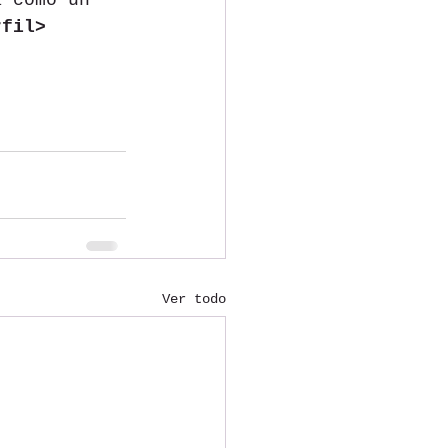
rfil> 
Ver todo