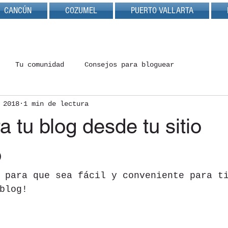
CANCÚN
COZUMEL
PUERTO VALLARTA
Tu comunidad
Consejos para bloguear
 2018
1 min de lectura
a tu blog desde tu sitio
o
 para que sea fácil y conveniente para t
blog!