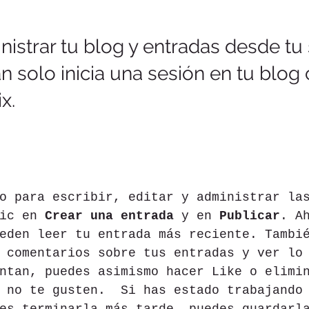
strar tu blog y entradas desde tu s
n solo inicia una sesión en tu blog 
x.
o para escribir, editar y administrar la
ic en 
Crear una entrada
 y en 
Publicar
. A
eden leer tu entrada más reciente. Tambi
 comentarios sobre tus entradas y ver lo
ntan, puedes asimismo hacer Like o elimi
 no te gusten.  Si has estado trabajando
es terminarla más tarde, puedes guardarl