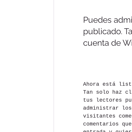
Puedes admini
publicado. Ta
cuenta de Wi
Ahora está list
Tan solo haz cl
tus lectores pu
administrar los
visitantes come
comentarios que
entrada y quier