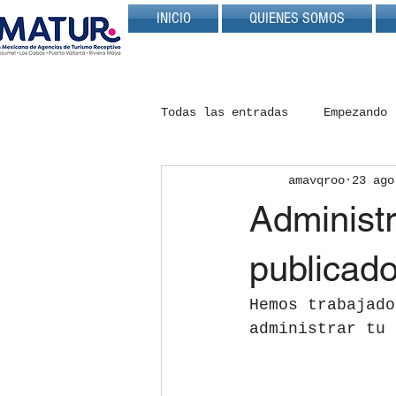
INICIO
QUIENES SOMOS
Todas las entradas
Empezando
amavqroo
23 ago
Administr
publicad
Hemos trabajado
administrar tu 